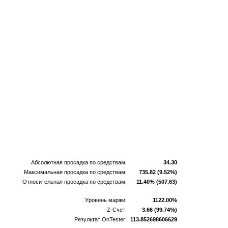
Абсолютная просадка по средствам:
34.30
Максимальная просадка по средствам:
735.82 (9.52%)
Относительная просадка по средствам:
11.40% (507.63)
Уровень маржи:
1122.00%
Z-Счет:
3.66 (99.74%)
Результат OnTester:
113.852698606629