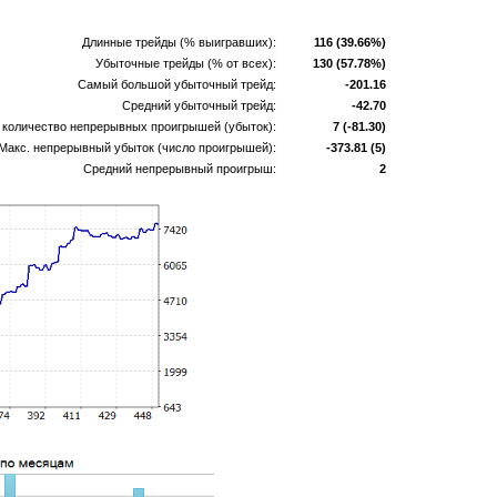
Длинные трейды (% выигравших):
116 (39.66%)
Убыточные трейды (% от всех):
130 (57.78%)
Самый большой убыточный трейд:
-201.16
Средний убыточный трейд:
-42.70
количество непрерывных проигрышей (убыток):
7 (-81.30)
Макс. непрерывный убыток (число проигрышей):
-373.81 (5)
Средний непрерывный проигрыш:
2