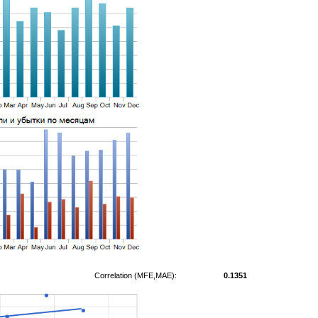
Correlation (MFE,MAE):
0.1351