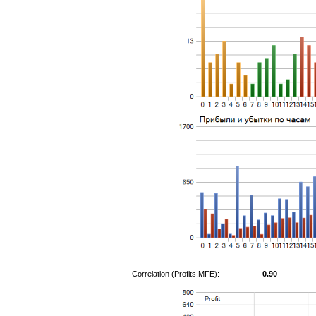
Correlation (Profits,MFE):
0.90